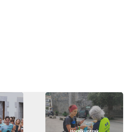
Hornikuntzak