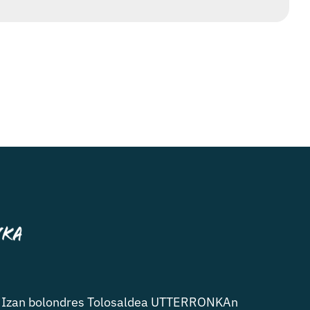
Izan bolondres Tolosaldea UTTERRONKAn