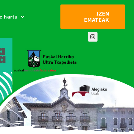
IZEN
e hartu
EMATEAK