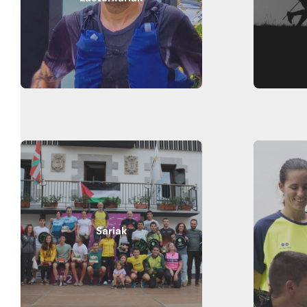
Sariak