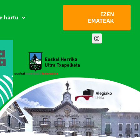
IZEN
e hartu
EMATEAK