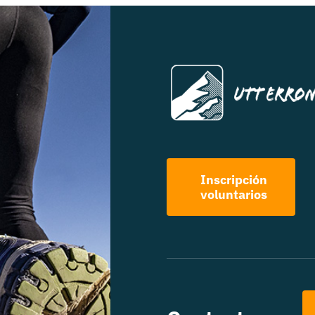
Inscripción
voluntarios