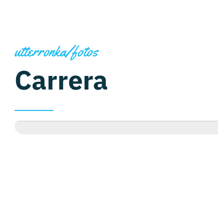
utterronka/fotos
Carrera