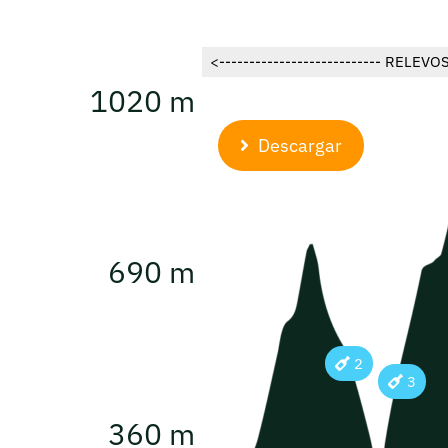
<--------------------------- RELEVOS
1020 m
Descargar
690 m
2
3
360 m