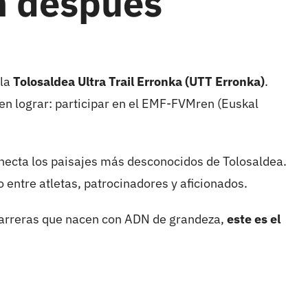
n después
 la
Tolosaldea Ultra Trail Erronka (UTT Erronka)
.
n lograr: participar en el
EMF-FVMren (Euskal
conecta los paisajes más desconocidos de Tolosaldea.
 entre atletas, patrocinadores y aficionados.
as carreras que nacen con ADN de grandeza,
este es el