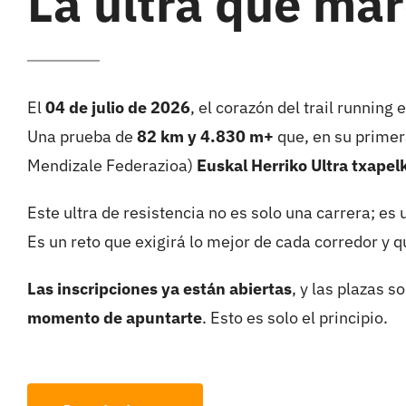
La ultra que ma
El
04 de julio de 2026
, el corazón del trail running
Una prueba de
82 km y 4.830 m+
que, en su primer
Mendizale Federazioa)
Euskal Herriko
Ultra txapel
Este ultra de resistencia no es solo una carrera; e
Es un reto que exigirá lo mejor de cada corredor y q
Las inscripciones ya están abiertas
, y las plazas 
momento de apuntarte
. Esto es solo el principio.