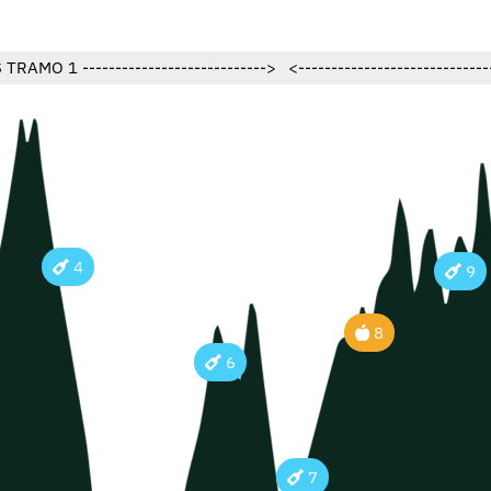
 TRAMO 1 ---------------------------->
<---------------------------
4
9
8
6
7