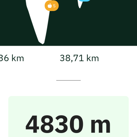
5
36 km
38,71 km
4830 m