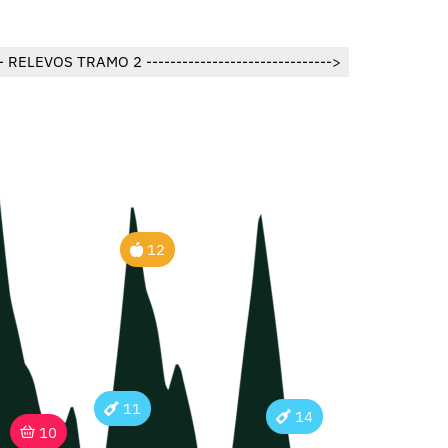
--- RELEVOS TRAMO 2 ------------------------------->
12
11
14
10