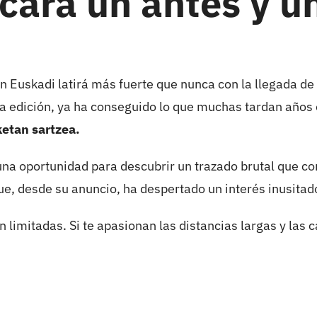
rcará un antes y u
 en Euskadi latirá más fuerte que nunca con la llegada de
a edición, ya ha conseguido lo que muchas tardan años e
ketan sartzea.
s una oportunidad para descubrir un trazado brutal que 
ue, desde su anuncio, ha despertado un interés inusitado
son limitadas. Si te apasionan las distancias largas y l