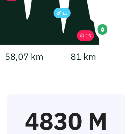
13
15
58,07 km
81 km
4830 M