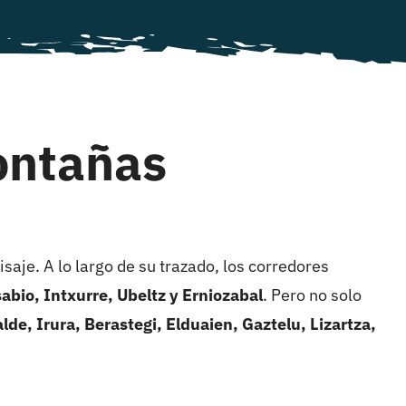
ontañas
saje. A lo largo de su trazado, los corredores
sabio, Intxurre, Ubeltz y Erniozabal
. Pero no solo
alde, Irura, Berastegi, Elduaien, Gaztelu, Lizartza,