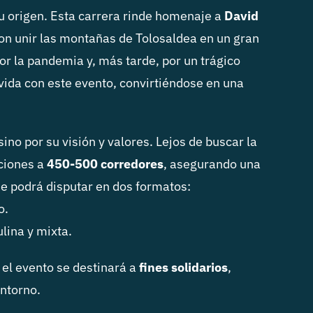
u origen. Esta carrera rinde homenaje a
David
con unir las montañas de Tolosaldea en un gran
or la pandemia y, más tarde, por un trágico
 vida con este evento, convirtiéndose en una
sino por su visión y valores. Lejos de buscar la
pciones a
450-500 corredores
, asegurando una
se podrá disputar en dos formatos:
o.
lina y mixta.
el evento se destinará a
fines solidarios
,
ntorno.