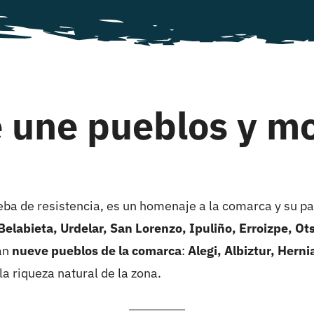
e une pueblos y m
eba de resistencia, es un homenaje a la comarca y su pai
Belabieta, Urdelar, San Lorenzo, Ipuliño, Erroizpe, Ot
án
nueve pueblos de la comarca
:
Alegi, Albiztur, Herni
la riqueza natural de la zona.