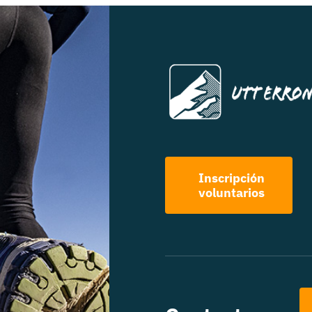
Inscripción
voluntarios