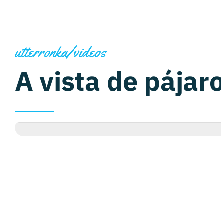
utterronka/videos
A vista de pájar