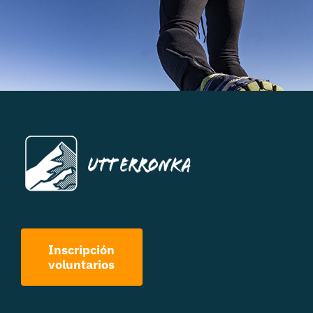
Inscripción
voluntarios